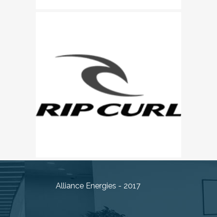
Alliance Energies - 2017