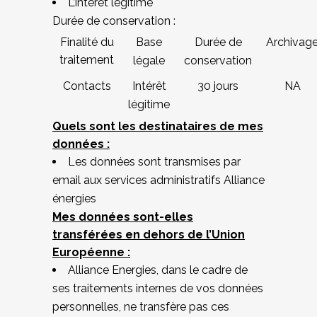
L’intérêt légitime
Durée de conservation :
Finalité du
Base
Durée de
Archivag
traitement
légale
conservation
Contacts
Intérêt
30 jours
NA
légitime
Quels sont les destinataires de mes
données :
Les données sont transmises par
email aux services administratifs Alliance
énergies
Mes données sont-elles
transférées en dehors de l’Union
Européenne :
Alliance Energies, dans le cadre de
ses traitements internes de vos données
personnelles, ne transfère pas ces